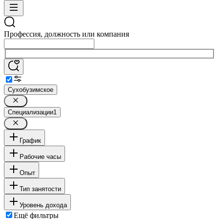
Профессия, должность или компания
Сухобузимское
Специализации
1
График
Рабочие часы
Опыт
Тип занятости
Уровень дохода
Ещё фильтры