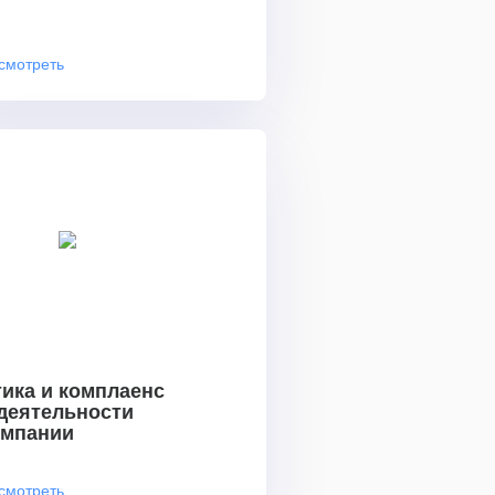
смотреть
ика и комплаенс
 деятельности
омпании
смотреть