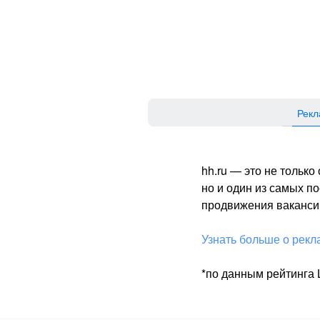
Рекл
hh.ru — это не тольк
но и один из самых 
продвижения вакансий
Узнать больше о рекл
*по данным рейтинга L