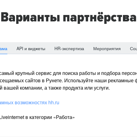
Варианты партнёрства
ама
API и виджеты
HR-экспертиза
Мероприятия
Со
о самый крупный сервис для поиска работы и подбора персон
посещаемых сайтов в Рунете. Используйте наши рекламные
 вашей компании, а также продукта или услуги.
амных возможностях hh.ru
iveinternet в категории «Работа»