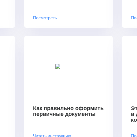
Посмотреть
По
Как правильно оформить
Эт
первичные документы
в
к
Читать инструкцию
По