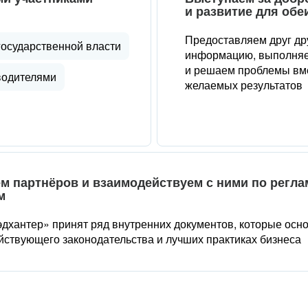
и развитие для обе
Предоставляем друг др
государственной власти
информацию, выполняе
и решаем проблемы вме
водителями
желаемых результатов
м партнёров и взаимодействуем с ними по регл
м
дхантер» принят ряд внутренних документов, которые осн
йствующего законодательства и лучших практиках бизнеса