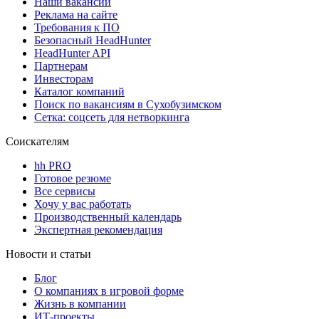
Наши вакансии
Реклама на сайте
Требования к ПО
Безопасный HeadHunter
HeadHunter API
Партнерам
Инвесторам
Каталог компаний
Поиск по вакансиям в Сухобузимском
Сетка: соцсеть для нетворкинга
Соискателям
hh PRO
Готовое резюме
Все сервисы
Хочу у вас работать
Производственный календарь
Экспертная рекомендация
Новости и статьи
Блог
О компаниях в игровой форме
Жизнь в компании
ИТ-проекты