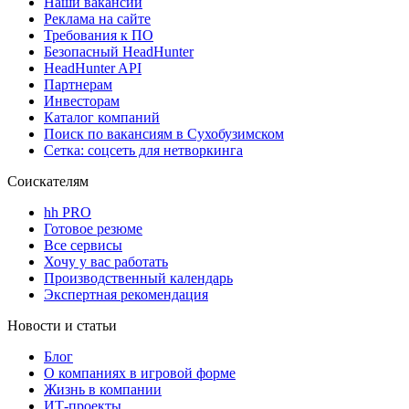
Наши вакансии
Реклама на сайте
Требования к ПО
Безопасный HeadHunter
HeadHunter API
Партнерам
Инвесторам
Каталог компаний
Поиск по вакансиям в Сухобузимском
Сетка: соцсеть для нетворкинга
Соискателям
hh PRO
Готовое резюме
Все сервисы
Хочу у вас работать
Производственный календарь
Экспертная рекомендация
Новости и статьи
Блог
О компаниях в игровой форме
Жизнь в компании
ИТ-проекты