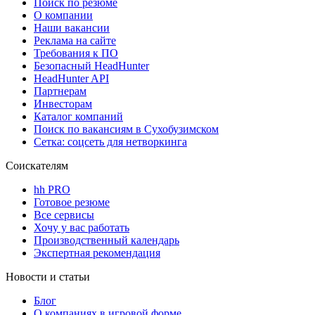
Поиск по резюме
О компании
Наши вакансии
Реклама на сайте
Требования к ПО
Безопасный HeadHunter
HeadHunter API
Партнерам
Инвесторам
Каталог компаний
Поиск по вакансиям в Сухобузимском
Сетка: соцсеть для нетворкинга
Соискателям
hh PRO
Готовое резюме
Все сервисы
Хочу у вас работать
Производственный календарь
Экспертная рекомендация
Новости и статьи
Блог
О компаниях в игровой форме