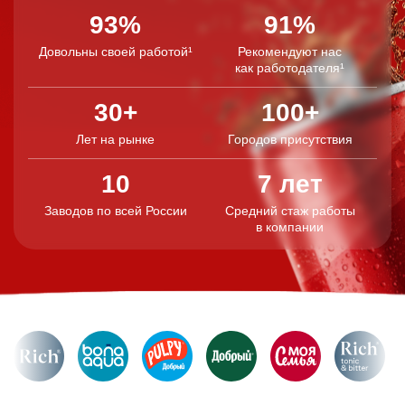
93%
91%
Довольны своей работой¹
Рекомендуют нас
как работодателя¹
30+
100+
Лет на рынке
Городов присутствия
10
7 лет
Заводов по всей России
Средний стаж работы
в компании