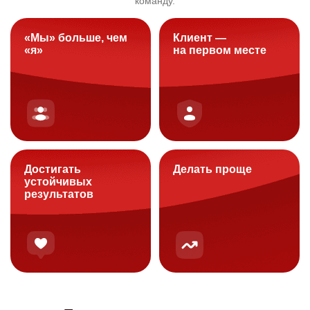
команду.
«Мы» больше, чем
Клиент —
«я»
на первом месте
Достигать
Делать проще
устойчивых
результатов