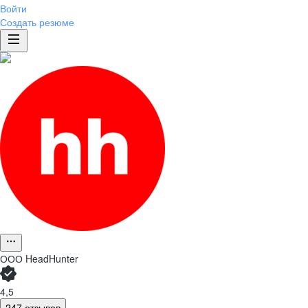
Войти
Создать резюме
ООО
HeadHunter
4,5
247 отзывов