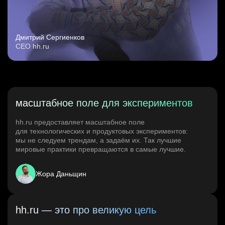
Дмитрий Сергиенков
CEO hh.ru
масштабное поле для экспериментов
hh.ru предоставляет масштабное поле
для технологических и продуктовых экспериментов:
мы не следуем трендам, а задаём их. Так лучшие
мировые практики превращаются в самые лучшие.
Жора Даньщин
hh.ru — это про великую цель