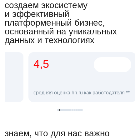
создаем экосистему
и эффективный
платформенный бизнес,
основанный на уникальных
данных и технологиях
4,5
20
сотруд
средняя оценка hh.ru как работодателя **
в hh.ru
знаем, что для нас важно