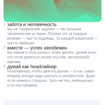
забота и человечность
мы не «закрываем задачи» — мы решаем
человеческие истории. Потому что за каждым
резюме — чьи‑то надежды. За каждой вакансией —
чьи‑то амбиции.
вместе — успех неизбежен
мы верим в силу разных точек зрения. Ценим всех,
кто готов делиться своим опытом, экспертизой,
идеями.
думай как headлайнер
headлайнеру, чтобы двигать рынок — и нас самих
вперёд, иногда надо шагнуть в неизвестное. Даже
если немного страшно. Зато честно, амбициозно
и по‑настоящему.