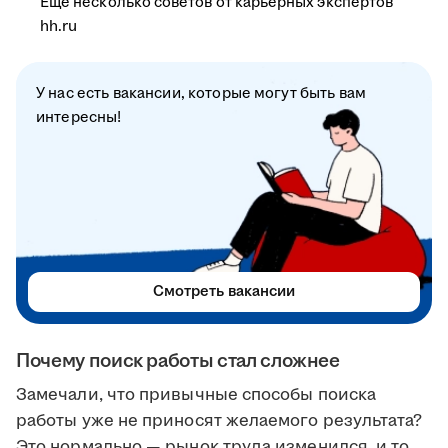
Ещё несколько советов от карьерных экспертов
hh.ru
У нас есть вакансии, которые могут быть вам
интересны!
Смотреть вакансии
Почему поиск работы стал сложнее
Замечали, что привычные способы поиска
работы уже не приносят желаемого результата?
Это нормально — рынок труда изменился, и то,