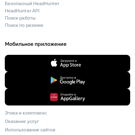
Безопасный HeadHunter
HeadHunter API
Поиск работы
Поиск по резюме
Мобильное приложение
Этика и комплаенс
Оказание услуг
Использование сайтов