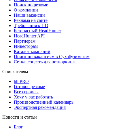
Поиск по резюме
О компании
Наши вакансии
Реклама на сайте
Требования к ПО
Безопасный HeadHunter
HeadHunter API
Партнерам
Инвесторам
Каталог компаний
Поиск по вакансиям в Сухобузимском
Сетка: соцсеть для нетворкинга
Соискателям
hh PRO
Готовое резюме
Все сервисы
Хочу у вас работать
Производственный календарь
Экспертная рекомендация
Новости и статьи
Блог