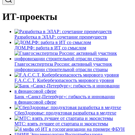
ИТ-проекты
Разработка в ЭЛАР: сочетание преимуществ
ДОМ.РФ: работа в ИТ со смыслом
Главгосэкспертиза России: активный участник
цифровизации строительной отрасли страны
F.A.C.C.T. Кибербезопасность мирового уровня
Банк «Санкт-Петербург»: гибкость и инновации
в финансовой сфере
СберЗдоровье: продуктовая разработка в медтехе
МТС: взять лучшее от стартапа и экосистемы