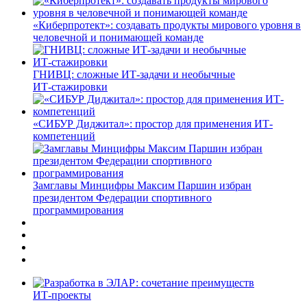
«Киберпротект»: создавать продукты мирового уровня в
человечной и понимающей команде
ГНИВЦ: сложные ИТ‑задачи и необычные
ИТ‑стажировки
«СИБУР Диджитал»: простор для применения ИТ-
компетенций
Замглавы Минцифры Максим Паршин избран
президентом Федерации спортивного
программирования
ИТ-проекты