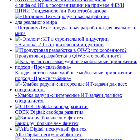
4 мифа об ИТ в госорганизации на примере ФБУН
ЦНИИ Эпидемиологии Роспотребнадзора
«Петрович-Тех»: продуктовая разработка для реального
мира
«Эталон»: ИТ в строительной индустрии
Продуктовая разработка в QIWI: что особенного?
Как делаются самые удобные мобильные приложения:
подход «Промсвязьбанка»
«Улыбка радуги»: интересные ИТ-задачи для всех
специалистов
CDEK Digital: свобода развития
Банки.ру: больше чем финтех
Alfa Digital: нескучный финтех