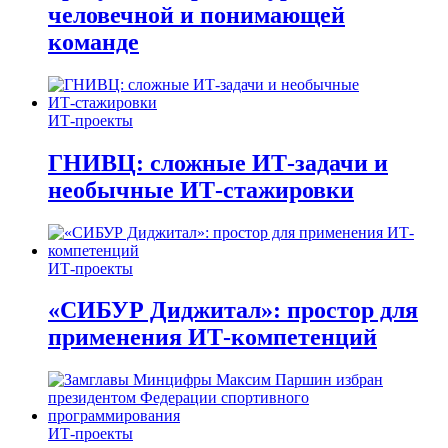
человечной и понимающей
команде
ИТ-проекты
ГНИВЦ: сложные ИТ‑задачи и
необычные ИТ‑стажировки
ИТ-проекты
«СИБУР Диджитал»: простор для
применения ИТ-компетенций
ИТ-проекты