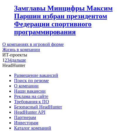
Замглавы Минцифры Максим
Паршин избран президентом
Федерации спортивного
программирования
О компаниях в игровой форме
Жизнь в компании
ИТ-проекты
1
2
3
4
дальше
HeadHunter
Размещение вакансий
Поиск по резюме
О компании
Наши вакансии
Реклама на сайте
Требования к ПО
Безопасный HeadHunter
HeadHunter API
Партнерам
Инвесторам
Каталог компаний