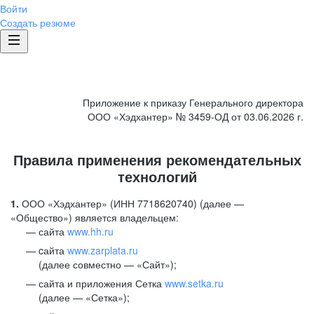
Войти
Создать резюме
Приложение к приказу Генерального директора
ООО «Хэдхантер» № 3459-ОД от 03.06.2026 г.
Правила применения рекомендательных
технологий
1.
ООО «Хэдхантер» (ИНН 7718620740) (далее —
«Общество») является владельцем:
сайта
www.hh.ru
cайта
www.zarplata.ru
(далее совместно — «Сайт»);
сайта и приложения Сетка
www.setka.ru
(далее — «Сетка»);