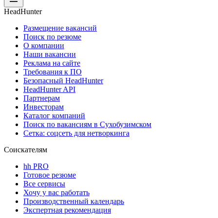
HeadHunter
Размещение вакансий
Поиск по резюме
О компании
Наши вакансии
Реклама на сайте
Требования к ПО
Безопасный HeadHunter
HeadHunter API
Партнерам
Инвесторам
Каталог компаний
Поиск по вакансиям в Сухобузимском
Сетка: соцсеть для нетворкинга
Соискателям
hh PRO
Готовое резюме
Все сервисы
Хочу у вас работать
Производственный календарь
Экспертная рекомендация