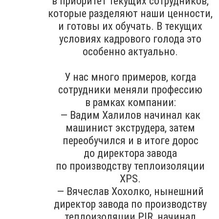
в приоритет текущих сотрудников,
которые разделяют наши ценности,
и готовы их обучать. В текущих
условиях кадрового голода это
особенно актуально.
У нас много примеров, когда
сотрудники меняли профессию
в рамках компании:
— Вадим Халилов начинал как
машинист экструдера, затем
переобучился и в итоге дорос
до директора завода
по производству теплоизоляции
XPS.
— Вячеслав Хохолко, нынешний
директор завода по производству
теплоизоляции PIR, начинал