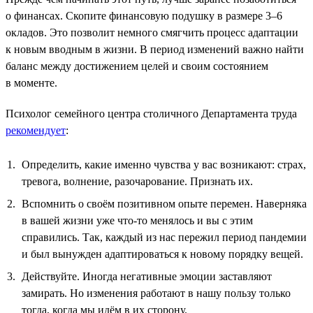
о финансах. Скопите финансовую подушку в размере 3–6
окладов. Это позволит немного смягчить процесс адаптации
к новым вводным в жизни. В период изменений важно найти
баланс между достижением целей и своим состоянием
в моменте.
Психолог семейного центра столичного Департамента труда
рекомендует
:
Определить, какие именно чувства у вас возникают: страх,
тревога, волнение, разочарование. Признать их.
Вспомнить о своём позитивном опыте перемен. Наверняка
в вашей жизни уже что-то менялось и вы с этим
справились. Так, каждый из нас пережил период пандемии
и был вынужден адаптироваться к новому порядку вещей.
Действуйте. Иногда негативные эмоции заставляют
замирать. Но изменения работают в нашу пользу только
тогда, когда мы идём в их сторону.