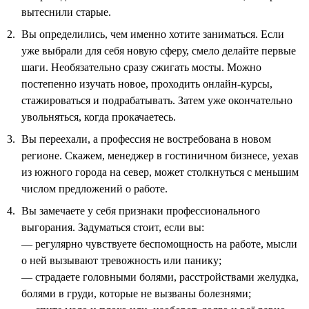
вытеснили старые.
Вы определились, чем именно хотите заниматься. Если
уже выбрали для себя новую сферу, смело делайте первые
шаги. Необязательно сразу сжигать мосты. Можно
постепенно изучать новое, проходить онлайн-курсы,
стажироваться и подрабатывать. Затем уже окончательно
увольняться, когда прокачаетесь.
Вы переехали, а профессия не востребована в новом
регионе. Скажем, менеджер в гостиничном бизнесе, уехав
из южного города на север, может столкнуться с меньшим
числом предложений о работе.
Вы замечаете у себя признаки профессионального
выгорания. Задуматься стоит, если вы:
— регулярно чувствуете беспомощность на работе, мысли
о ней вызывают тревожность или панику;
— страдаете головными болями, расстройствами желудка,
болями в груди, которые не вызваны болезнями;