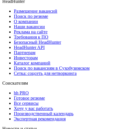
HeadHunter
Размещение вакансий
Поиск по резюме
О компании
Наши вакансии
Реклама на сайте
Требования к ПО
Безопасный HeadHunter
HeadHunter API
Партнерам
Инвесторам
Каталог компаний
Поиск по вакансиям в Сухобузимском
Сетка: соцсеть для нетворкинга
Соискателям
hh PRO
Готовое резюме
Все сервисы
Хочу у вас работать
Производственный календарь
Экспертная рекомендация
Новости и статьи