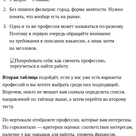
Без лишних фильтров: город, форма занятости. Нужно
понять, что вообще есть на рынке.
Одна и та же профессия может называться по-разному.
Поэтому в первую очередь обращайте внимание
на требования в описании вакансии, а лишь затем
на заголовок.
Вторая таблица
подойдёт, если у вас уже есть варианты
профессий и вы хотите выбрать среди них подходящий.
Впрочем, никто не мешает вам сначала определить список
направлений по таблице выше, а затем перейти ко второму
тесту.
По вертикали отобразите профессии, которые вам интересны.
По горизонтали — критерии оценки: соответствие интересам,
наличие у вас навыков для работы, уровень финансов,