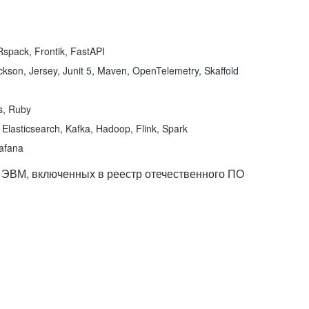
spack, Frontik, FastAPI
kson, Jersey, Junit 5, Maven, OpenTelemetry, Skaffold
ns, Ruby
Elasticsearch, Kafka, Hadoop, Flink, Spark
rafana
 ЭВМ, включенных в реестр отечественного ПО