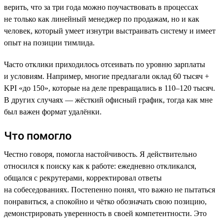
верить, что за три года можно поучаствовать в процессах
не только как линейный менеджер по продажам, но и как
человек, который умеет изнутри выстраивать систему и имеет
опыт на позиции тимлида.
Часто отклики приходилось отсеивать по уровню зарплаты
и условиям. Например, многие предлагали оклад 60 тысяч +
KPI «до 150», которые на деле превращались в 110–120 тысяч.
В других случаях — жёсткий офисный график, тогда как мне
был важен формат удалёнки.
Что помогло
Честно говоря, помогла настойчивость. Я действительно
относился к поиску как к работе: ежедневно откликался,
общался с рекрутерами, корректировал ответы
на собеседованиях. Постепенно понял, что важно не пытаться
понравиться, а спокойно и чётко обозначать свою позицию,
демонстрировать уверенность в своей компетентности. Это