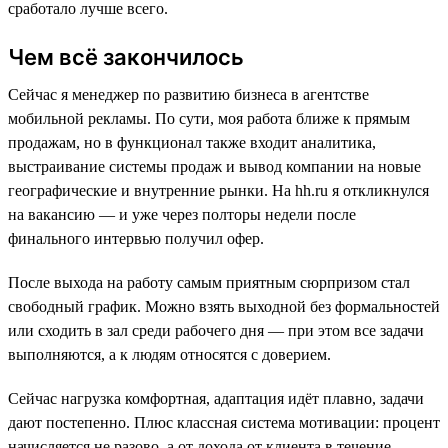
сработало лучше всего.
Чем всё закончилось
Сейчас я менеджер по развитию бизнеса в агентстве
мобильной рекламы. По сути, моя работа ближе к прямым
продажам, но в функционал также входит аналитика,
выстраивание системы продаж и вывод компании на новые
географические и внутренние рынки. На hh.ru я откликнулся
на вакансию — и уже через полторы недели после
финального интервью получил офер.
После выхода на работу самым приятным сюрпризом стал
свободный график. Можно взять выходной без формальностей
или сходить в зал среди рабочего дня — при этом все задачи
выполняются, а к людям относятся с доверием.
Сейчас нагрузка комфортная, адаптация идёт плавно, задачи
дают постепенно. Плюс классная система мотивации: процент
начисляется не разово, а от дохода от клиента в течение