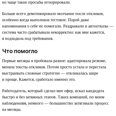
но чаще такие просьбы игнорировали.
Больше всего демотивировало молчание после откликов,
особенно когда выполняла тестовое. Порой даже
напоминания о себе не помогали. Раздражали и автоотказы —
система часто срабатывала некорректно: как мне кажется,
я подходила под требования.
Что помогло
Первые месяцы я пробовала разное: адаптировала резюме,
меняла тексты откликов. Потом просто устала и перестала
выстраивать сложные стратегии — откликалась шире
и проще. Кажется, сработало именно это.
Работодатель, который сделал мне офер, искал кандидата
быстро и без затяжных этапов. Таких компаний, по моим
наблюдениям, немного — большинство затягивали процесс
на месяцы.