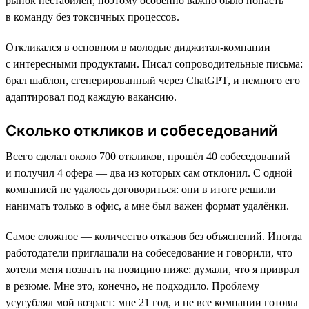
рынок нестабилен, поэтому особенно важно было попасть
в команду без токсичных процессов.
Откликался в основном в молодые диджитал-компании
с интересными продуктами. Писал сопроводительные письма:
брал шаблон, сгенерированный через ChatGPT, и немного его
адаптировал под каждую вакансию.
Сколько откликов и собеседований
Всего сделал около 700 откликов, прошёл 40 собеседований
и получил 4 офера — два из которых сам отклонил. С одной
компанией не удалось договориться: они в итоге решили
нанимать только в офис, а мне был важен формат удалёнки.
Самое сложное — количество отказов без объяснений. Иногда
работодатели приглашали на собеседование и говорили, что
хотели меня позвать на позицию ниже: думали, что я приврал
в резюме. Мне это, конечно, не подходило. Проблему
усугублял мой возраст: мне 21 год, и не все компании готовы