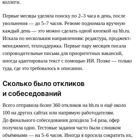
коллеги.
Первые месяцы уделяла поиску по 2–3 часа в день, после
увольнения — до 5–7 часов. Резюме поднимала вручную
каждый день — это можно сделать одной кнопкой на hh.ru.
Искала по нескольким направлениям: редактура, проджект-
менеджмент, техподдержка. Первые пару месяцев писала
сопроводительные письма для приоритетных вакансий,
иногда адаптировала текст с помощью ИИ. Позже — только
туда, где это требовалось в описании.
Сколько было откликов
и собеседований
Всего отправила более 360 откликов на hh.ru и ещё около
100 на других сайтах или напрямую работодателям.
До финального собеседования доходила 3-4 раза, офер
получила один. Тестовые задания часто были слишком
объёмными — на 5–6 часов. Иногда я просила сократить их,