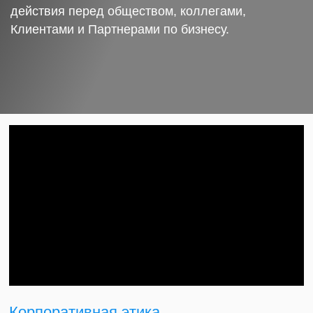
действия перед обществом, коллегами,
Клиентами и Партнерами по бизнесу.
Корпоративная этика.