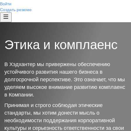
Войти
Создать резюме
Этика и комплаенс
В Хэдхантер мы привержены обеспечению
устойчивого развития нашего бизнеса в
долгосрочной перспективе. Это означает, что мы
уделяем высокое внимание развитию комплаенс
в Компании.
Принимая и строго соблюдая этические
стандарты, мы хотим донести мысль о
необходимости поддержания корпоративной
культуры и серьезность ответственности за свои