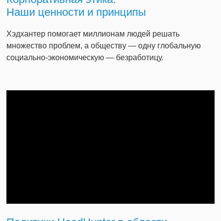
Наши ценности и принципы
Хэдхантер помогает миллионам людей решать
множество проблем, а обществу — одну глобальную
социально-экономическую — безработицу.