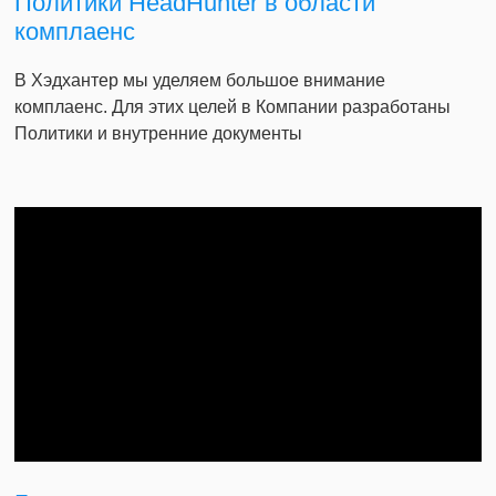
Политики HeadHunter в области
комплаенс
В Хэдхантер мы уделяем большое внимание
комплаенс. Для этих целей в Компании разработаны
Политики и внутренние документы